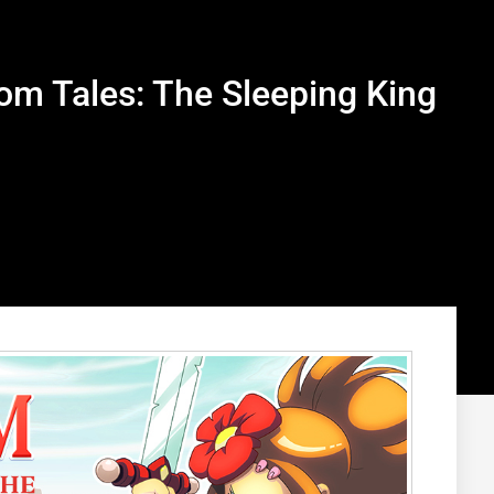
om Tales: The Sleeping King