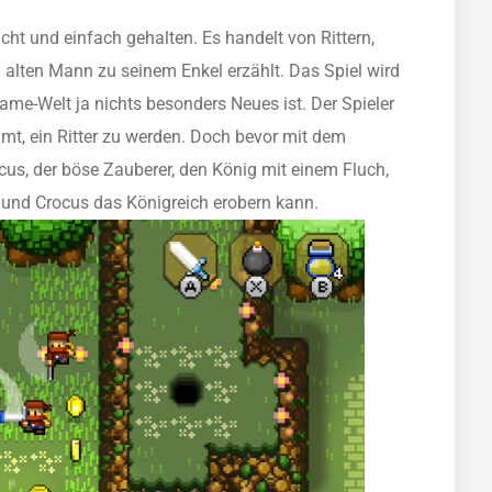
icht und einfach gehalten. Es handelt von Rittern,
alten Mann zu seinem Enkel erzählt. Das Spiel wird
Game-Welt ja nichts besonders Neues ist. Der Spieler
umt, ein Ritter zu werden. Doch bevor mit dem
us, der böse Zauberer, den König mit einem Fluch,
lt und Crocus das Königreich erobern kann.