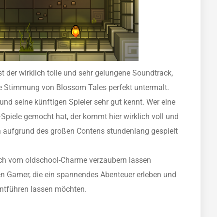
t der wirklich tolle und sehr gelungene Soundtrack,
ie Stimmung von Blossom Tales perfekt untermalt.
 und seine künftigen Spieler sehr gut kennt. Wer eine
-Spiele gemocht hat, der kommt hier wirklich voll und
n aufgrund des großen Contens stundenlang gespielt
 sich vom oldschool-Charme verzaubern lassen
en Gamer, die ein spannendes Abenteuer erleben und
 entführen lassen möchten.