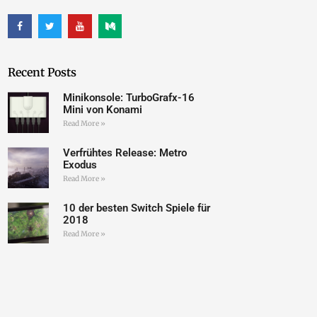
Recent Posts
Minikonsole: TurboGrafx-16
Mini von Konami
Read More »
Verfrühtes Release: Metro
Exodus
Read More »
10 der besten Switch Spiele für
2018
Read More »