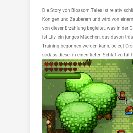
Die Story von Blossom Tales ist relativ schl
Königen und Zauberern und wird von einem 
von dieser Erzählung begleitet, was in der 
ist Lily, ein junges Mädchen, das davon trä
Training begonnen werden kann, belegt Croc
sodass dieser in einen tiefen Schlaf verfäl