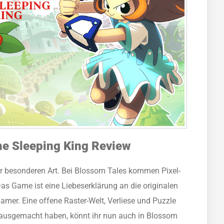
he Sleeping King Review
der besonderen Art. Bei Blossom Tales kommen Pixel-
s Game ist eine Liebeserklärung an die originalen
amer. Eine offene Raster-Welt, Verliese und Puzzle
le ausgemacht haben, könnt ihr nun auch in Blossom