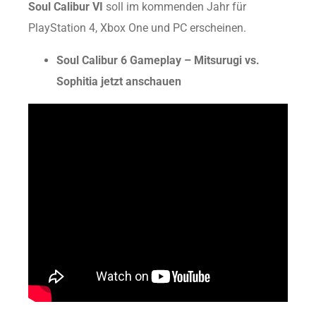
Soul Calibur VI
soll im kommenden Jahr für
PlayStation 4, Xbox One und PC erscheinen.
Soul Calibur 6 Gameplay – Mitsurugi vs.
Sophitia jetzt anschauen