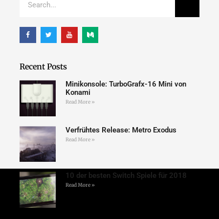
Recent Posts
Minikonsole: TurboGrafx-16 Mini von
Konami
Read More »
Verfrühtes Release: Metro Exodus
Read More »
10 der besten Switch Spiele für 2018
Read More »