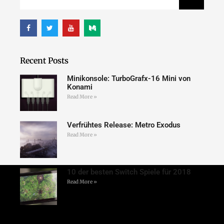
Recent Posts
Minikonsole: TurboGrafx-16 Mini von
Konami
Read More »
Verfrühtes Release: Metro Exodus
Read More »
10 der besten Switch Spiele für 2018
Read More »