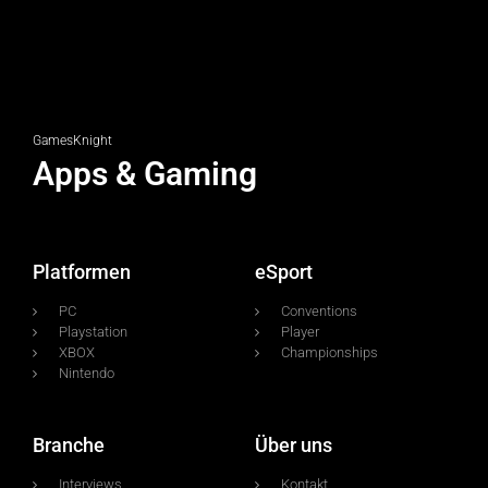
GamesKnight
Apps & Gaming
Platformen
eSport
PC
Conventions
Playstation
Player
XBOX
Championships
Nintendo
Branche
Über uns
Interviews
Kontakt