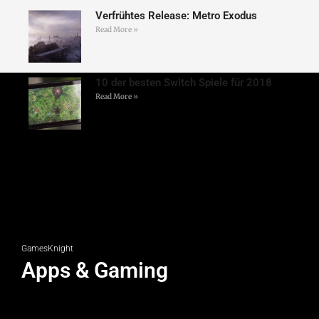
Verfrühtes Release: Metro Exodus
Read More »
10 der besten Switch Spiele für 2018
Read More »
GamesKnight
Apps & Gaming