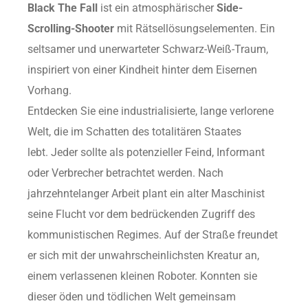
Black The Fall
ist ein atmosphärischer
Side-
Scrolling-Shooter
mit Rätsellösungselementen. Ein
seltsamer und unerwarteter Schwarz-Weiß-Traum,
inspiriert von einer Kindheit hinter dem Eisernen
Vorhang.
Entdecken Sie eine industrialisierte, lange verlorene
Welt, die im Schatten des totalitären Staates
lebt. Jeder sollte als potenzieller Feind, Informant
oder Verbrecher betrachtet werden. Nach
jahrzehntelanger Arbeit plant ein alter Maschinist
seine Flucht vor dem bedrückenden Zugriff des
kommunistischen Regimes. Auf der Straße freundet
er sich mit der unwahrscheinlichsten Kreatur an,
einem verlassenen kleinen Roboter. Konnten sie
dieser öden und tödlichen Welt gemeinsam