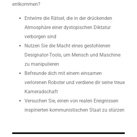
entkommen?
Entwirre die Rätsel, die in der drückenden
Atmosphäre einer dystopischen Diktatur
verborgen sind
Nutzen Sie die Macht eines gestohlenen
Designator-Tools, um Mensch und Maschine
zu manipulieren
Befreunde dich mit einem einsamen
verlorenen Roboter und verdiene dir seine treue
Kameradschaft
Versuchen Sie, einen von realen Ereignissen
inspirierten kommunistischen Staat zu stürzen