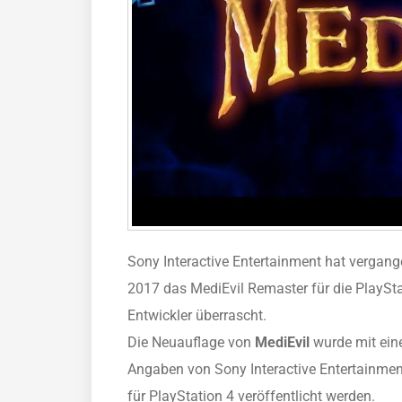
Sony Interactive Entertainment hat verga
2017 das MediEvil Remaster für die PlaySta
Entwickler überrascht.
Die Neuauflage von
MediEvil
wurde mit eine
Angaben von Sony Interactive Entertainmen
für PlayStation 4 veröffentlicht werden.