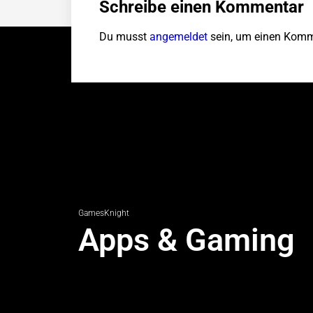
Schreibe einen Kommentar
Du musst
angemeldet
sein, um einen Komm
GamesKnight
Apps & Gaming