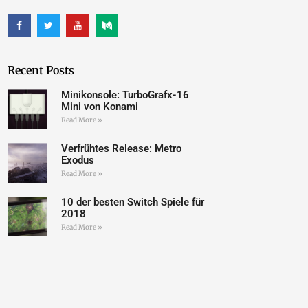
Recent Posts
Minikonsole: TurboGrafx-16
Mini von Konami
Read More »
Verfrühtes Release: Metro
Exodus
Read More »
10 der besten Switch Spiele für
2018
Read More »