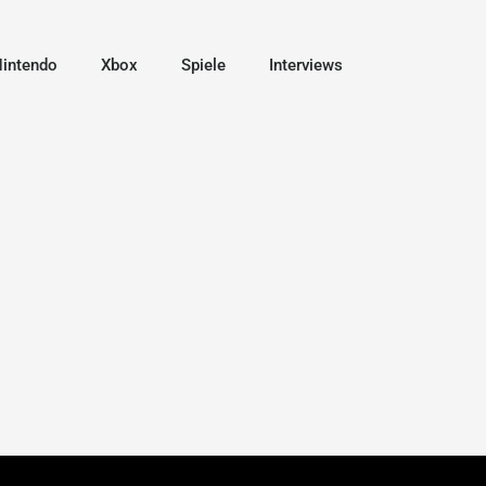
intendo
Xbox
Spiele
Interviews