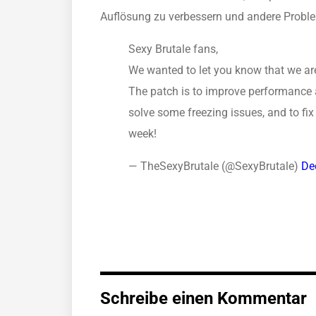
Auflösung zu verbessern und andere Probl
Sexy Brutale fans,
We wanted to let you know that we are
The patch is to improve performance
solve some freezing issues, and to fix
week!
— TheSexyBrutale (@SexyBrutale)
De
Schreibe einen Kommentar