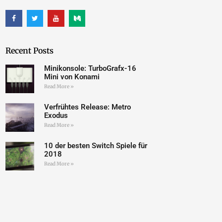
Recent Posts
Minikonsole: TurboGrafx-16
Mini von Konami
Read More »
Verfrühtes Release: Metro
Exodus
Read More »
10 der besten Switch Spiele für
2018
Read More »