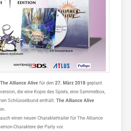
The Alliance Alive
für den
27. März 2018
geplant
tversion, die eine Kopie des Spiels, eine Sammelbox,
nen Schlüsselbund enthält.
The Alliance Alive
in.
uch einen neuen Charaktertrailer für The Alliance
Daemon-Charaktere der Party vor.