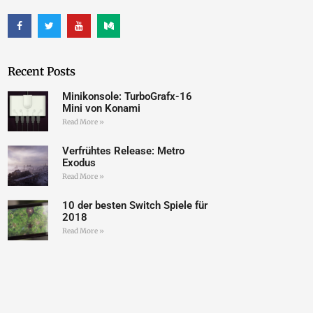
Recent Posts
Minikonsole: TurboGrafx-16
Mini von Konami
Read More »
Verfrühtes Release: Metro
Exodus
Read More »
10 der besten Switch Spiele für
2018
Read More »