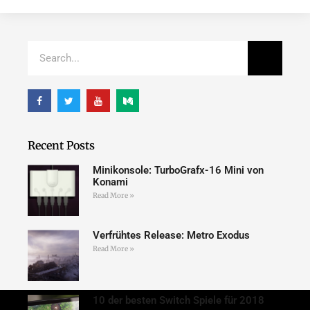
Recent Posts
Minikonsole: TurboGrafx-16 Mini von
Konami
Read More »
Verfrühtes Release: Metro Exodus
Read More »
10 der besten Switch Spiele für 2018