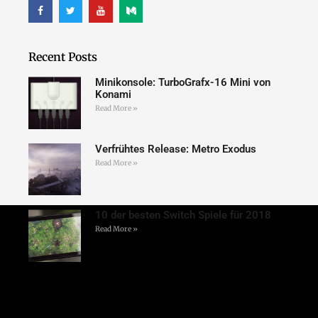
Recent Posts
Minikonsole: TurboGrafx-16 Mini von
Konami
Read More »
Verfrühtes Release: Metro Exodus
Read More »
10 der besten Switch Spiele für 2018
Read More »