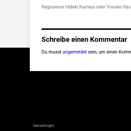
Regisseurs Hideki Kamiya oder Yosuke Hashi
Schreibe einen Kommentar
Du musst
angemeldet
sein, um einen Komm
GamesKnight