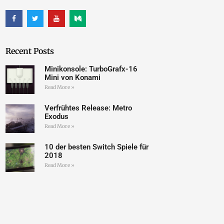
Recent Posts
Minikonsole: TurboGrafx-16
Mini von Konami
Read More »
Verfrühtes Release: Metro
Exodus
Read More »
10 der besten Switch Spiele für
2018
Read More »