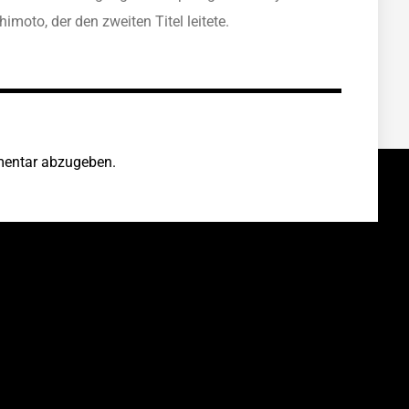
moto, der den zweiten Titel leitete.
entar abzugeben.