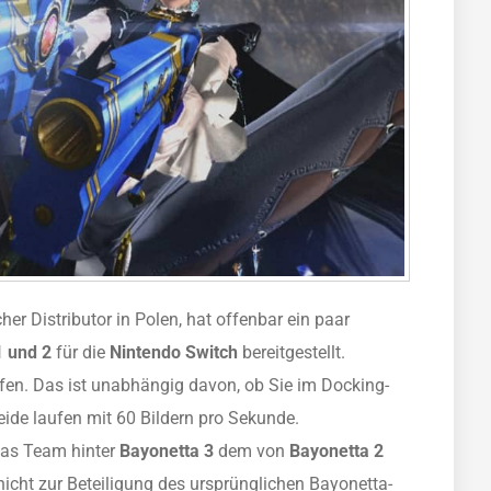
her Distributor in Polen, hat offenbar ein paar
1 und 2
für die
Nintendo Switch
bereitgestellt.
fen. Das ist unabhängig davon, ob Sie im Docking-
ide laufen mit 60 Bildern pro Sekunde.
das Team hinter
Bayonetta 3
dem von
Bayonetta 2
nicht zur Beteiligung des ursprünglichen Bayonetta-