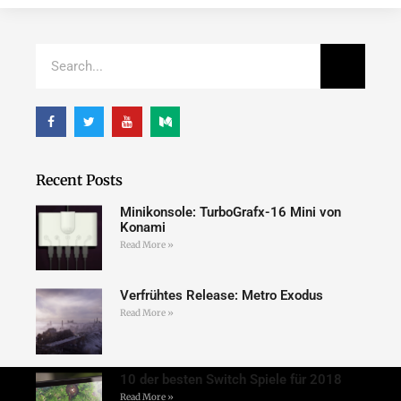
Recent Posts
Minikonsole: TurboGrafx-16 Mini von
Konami
Read More »
Verfrühtes Release: Metro Exodus
Read More »
10 der besten Switch Spiele für 2018
Read More »