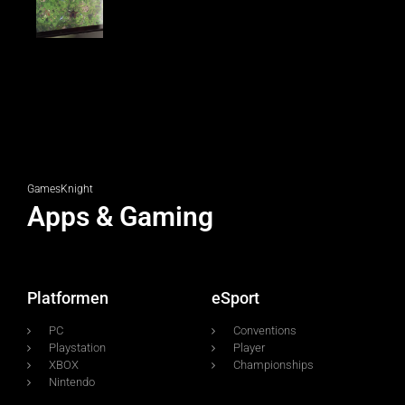
GamesKnight
Apps & Gaming
Platformen
eSport
PC
Conventions
Playstation
Player
XBOX
Championships
Nintendo