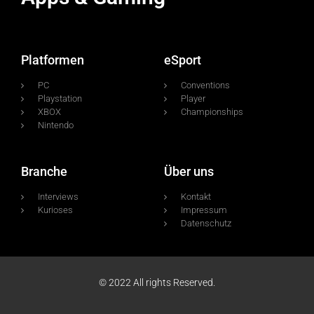
Platformen
eSport
PC
Conventions
Playstation
Player
XBOX
Championships
Nintendo
Branche
Über uns
Interviews
Kontakt
Kurioses
Impressum
Datenschutz
© 2022 All rights Reserved.