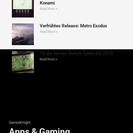
Konami
Read More »
Verfrühtes Release: Metro Exodus
Read More »
10 der besten Switch Spiele für 2018
Read More »
GamesKnight
Apps & Gaming