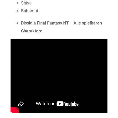
Shiva
Bahamut
Dissidia Final Fantasy NT – Alle spielbaren
Charaktere