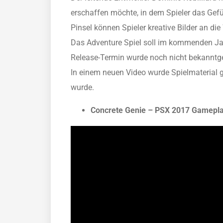
erschaffen möchte, in dem Spieler das Gefü
Pinsel können Spieler kreative Bilder an d
Das Adventure Spiel soll im kommenden Jahr
Release-Termin wurde noch nicht bekanntg
In einem neuen Video wurde Spielmaterial g
wurde.
Concrete Genie – PSX 2017 Gamepla