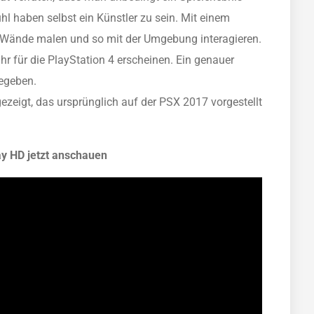
hl haben selbst ein Künstler zu sein. Mit einem
ie Wände malen und so mit der Umgebung interagieren.
 für die PlayStation 4 erscheinen. Ein genauer
egeben.
ezeigt, das ursprünglich auf der PSX 2017 vorgestellt
y HD jetzt anschauen