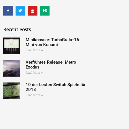
Recent Posts
Minikonsole: TurboGrafx-16
Mini von Konami
Read More »
Verfrühtes Release: Metro
Exodus
Read More »
10 der besten Switch Spiele für
2018
Read More »