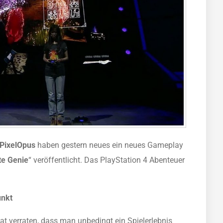
PixelOpus
haben gestern neues ein neues Gameplay
te Genie
“ veröffentlicht. Das PlayStation 4 Abenteuer
unkt
hat verraten, dass man unbedingt ein Spielerlebnis