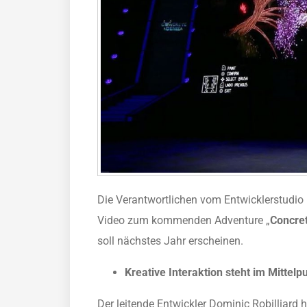
Die Verantwortlichen vom Entwicklerstudio
Video zum kommenden Adventure „
Concre
soll nächstes Jahr erscheinen.
Kreative Interaktion steht im Mittelp
Der leitende Entwickler Dominic Robilliard 