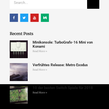
Recent Posts
Minikonsole: TurboGrafx-16 Mini von
Konami
Read More »
Verfrühtes Release: Metro Exodus
Read More »
10 der besten Switch Spiele für 2018
Read More »