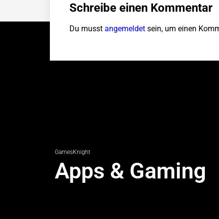
Schreibe einen Kommentar
Du musst
angemeldet
sein, um einen Komm
GamesKnight
Apps & Gaming