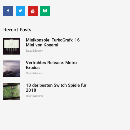
Recent Posts
Minikonsole: TurboGrafx-16
Mini von Konami
Read More »
Verfrühtes Release: Metro
Exodus
Read More »
10 der besten Switch Spiele für
2018
Read More »