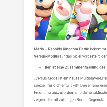
Mario + Rabbids Kingdom Battle
bekommt m
Versus-Modus
für das Spiel vorgestellt, der
Hier ist eine Zusammenfassung des
„Versus Mode ist ein neues Multiplayer-Erle
speziell für dich entwickelt! Dieser lang er
Freund herauszufordern und deine taktisch
zeigen, die mit zufälligen Bonus-Gegenständ