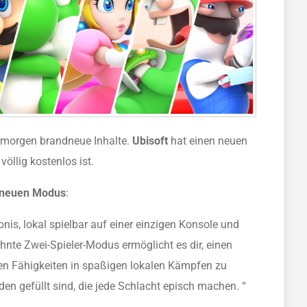
orgen brandneue Inhalte.
Ubisoft
hat einen neuen
 völlig kostenlos ist.
 neuen Modus
:
bnis, lokal spielbar auf einer einzigen Konsole und
sehnte Zwei-Spieler-Modus ermöglicht es dir, einen
en Fähigkeiten in spaßigen lokalen Kämpfen zu
en gefüllt sind, die jede Schlacht episch machen. “