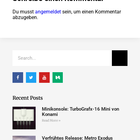
Du musst
angemeldet
sein, um einen Kommentar
abzugeben.
Recent Posts
Minikonsole: TurboGrafx-16 Mini von
Konami
Read More »
Verfrühtes Release: Metro Exodus