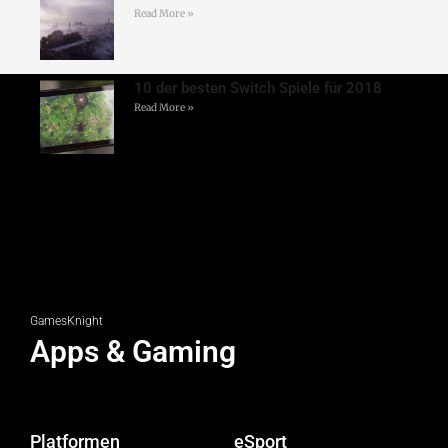
Read More »
10 der besten Switch Spiele für 2018
Read More »
GamesKnight
Apps & Gaming
Platformen
eSport