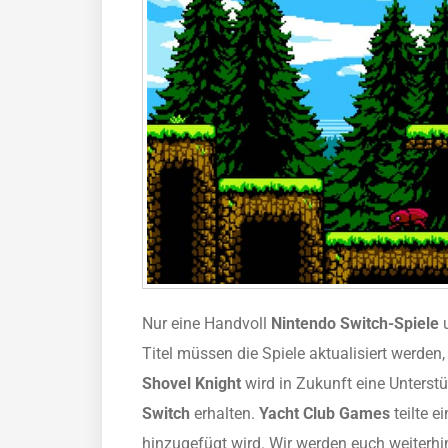
Nur eine Handvoll
Nintendo Switch-Spiele
u
Titel müssen die Spiele aktualisiert werde
Shovel Knight
wird in Zukunft eine Unterst
Switch
erhalten.
Yacht Club Games
teilte e
hinzugefügt wird. Wir werden euch weiterhi