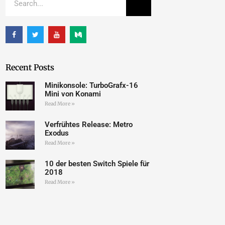
Recent Posts
Minikonsole: TurboGrafx-16
Mini von Konami
Read More »
Verfrühtes Release: Metro
Exodus
Read More »
10 der besten Switch Spiele für
2018
Read More »