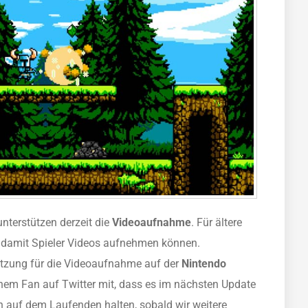
nterstützen derzeit die
Videoaufnahme
. Für ältere
n, damit Spieler Videos aufnehmen können.
ützung für die Videoaufnahme auf der
Nintendo
inem Fan auf Twitter mit, dass es im nächsten Update
n auf dem Laufenden halten, sobald wir weitere