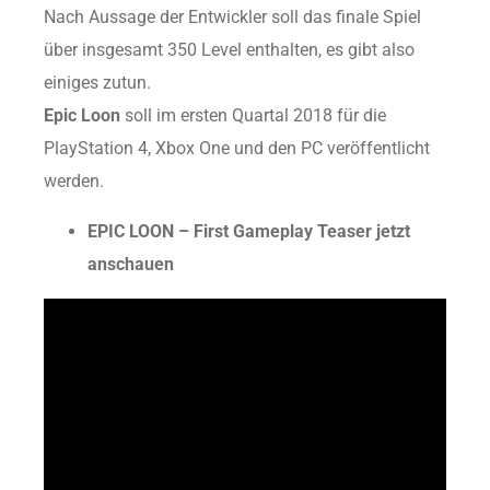
Nach Aussage der Entwickler soll das finale Spiel
über insgesamt 350 Level enthalten, es gibt also
einiges zutun.
Epic Loon
soll im ersten Quartal 2018 für die
PlayStation 4, Xbox One und den PC veröffentlicht
werden.
EPIC LOON – First Gameplay Teaser jetzt
anschauen