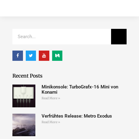
Recent Posts
Minikonsole: TurboGrafx-16 Mini von
Konami
Read More »
Verfrühtes Release: Metro Exodus
Read More »