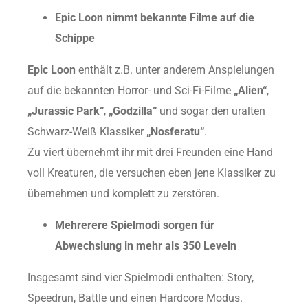
Epic Loon nimmt bekannte Filme auf die
Schippe
Epic Loon
enthält z.B. unter anderem Anspielungen
auf die bekannten Horror- und Sci-Fi-Filme
„Alien“
,
„Jurassic Park“
,
„Godzilla“
und sogar den uralten
Schwarz-Weiß Klassiker
„Nosferatu“
.
Zu viert übernehmt ihr mit drei Freunden eine Hand
voll Kreaturen, die versuchen eben jene Klassiker zu
übernehmen und komplett zu zerstören.
Mehrerere Spielmodi sorgen für
Abwechslung in mehr als 350 Leveln
Insgesamt sind vier Spielmodi enthalten: Story,
Speedrun, Battle und einen Hardcore Modus.