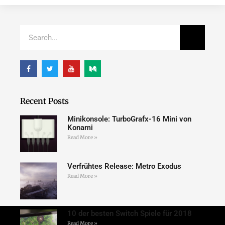
Recent Posts
Minikonsole: TurboGrafx-16 Mini von
Konami
Read More »
Verfrühtes Release: Metro Exodus
Read More »
10 der besten Switch Spiele für 2018
Read More »