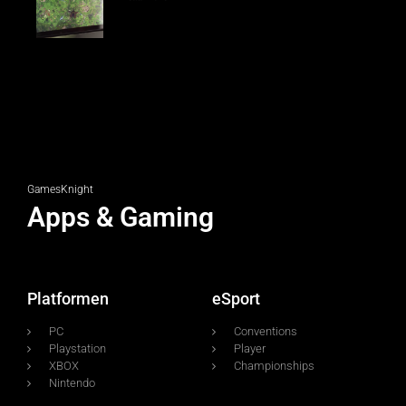
GamesKnight
Apps & Gaming
Platformen
eSport
PC
Conventions
Playstation
Player
XBOX
Championships
Nintendo