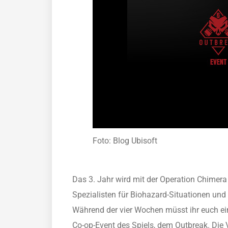
Foto: Blog Ubisoft
Das 3. Jahr wird mit der Operation Chimera 
Spezialisten für Biohazard-Situationen und
Während der vier Wochen müsst ihr euch ei
Co-op-Event des Spiels, dem Outbreak. Die 