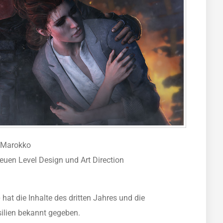
d Marokko
uen Level Design und Art Direction
e
hat die Inhalte des dritten Jahres und die
silien bekannt gegeben.