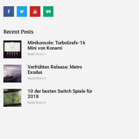
Recent Posts
Minikonsole: TurboGrafx-16
Mini von Konami
Read More »
Verfrühtes Release: Metro
Exodus
Read More »
10 der besten Switch Spiele für
2018
Read More »