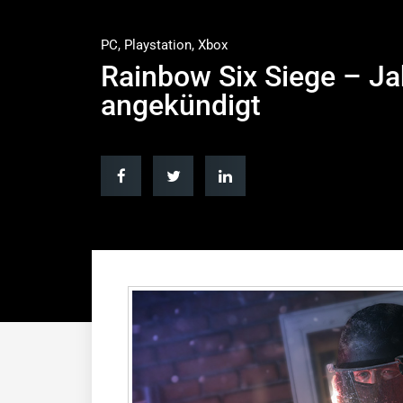
PC
,
Playstation
,
Xbox
Rainbow Six Siege – Ja
angekündigt