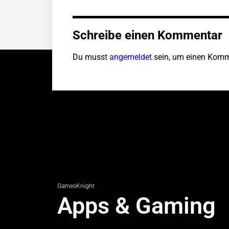
Schreibe einen Kommentar
Du musst
angemeldet
sein, um einen Komm
GamesKnight
Apps & Gaming