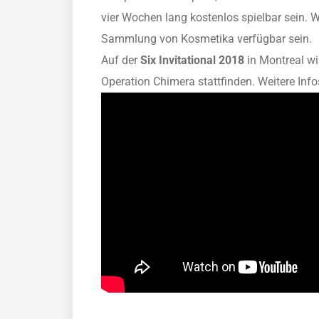
vier Wochen lang kostenlos spielbar sein. 
Sammlung von Kosmetika verfügbar sein.
Auf der
Six Invitational 2018
in Montreal wi
Operation Chimera stattfinden. Weitere Info