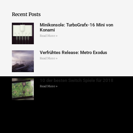
Recent Posts
Minikonsole: TurboGrafx-16 Mini von
Konami
Read More »
Verfrühtes Release: Metro Exodus
Read More »
10 der besten Switch Spiele für 2018
Read More »