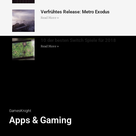
Verfrühtes Release: Metro Exodus
Read More »
10 der besten Switch Spiele für 2018
Read More »
GamesKnight
Apps & Gaming