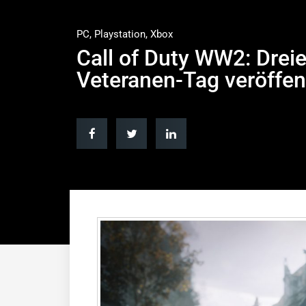
PC
,
Playstation
,
Xbox
Call of Duty WW2: Drei
Veteranen-Tag veröffent