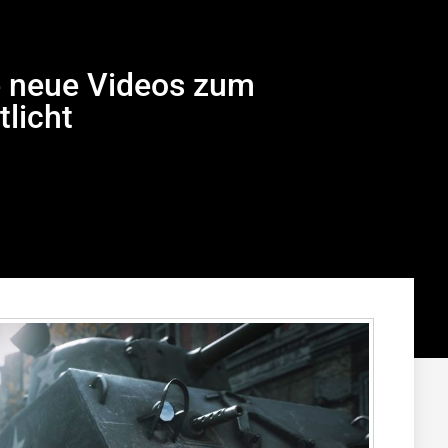
e neue Videos zum
licht