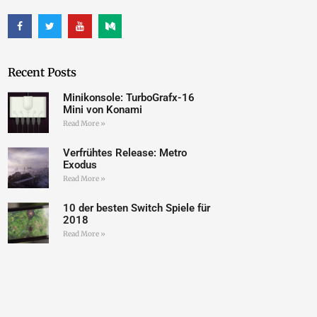
Recent Posts
Minikonsole: TurboGrafx-16
Mini von Konami
Read More »
Verfrühtes Release: Metro
Exodus
Read More »
10 der besten Switch Spiele für
2018
Read More »