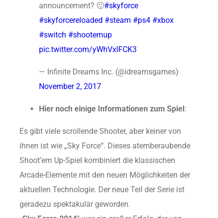
announcement? 🙂
#skyforce
#skyforcereloaded
#steam
#ps4
#xbox
#switch
#shootemup
pic.twitter.com/yWhVxlFCK3
— Infinite Dreams Inc. (@idreamsgames)
November 2, 2017
Hier noch einige Informationen zum Spiel
:
Es gibt viele scrollende Shooter, aber keiner von
ihnen ist wie „Sky Force“. Dieses atemberaubende
Shoot’em Up-Spiel kombiniert die klassischen
Arcade-Elemente mit den neuen Möglichkeiten der
aktuellen Technologie. Der neue Teil der Serie ist
geradezu spektakulär geworden.