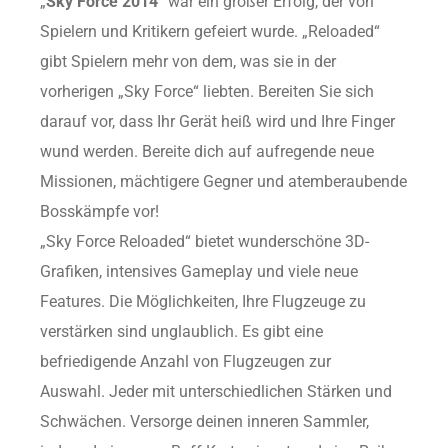
„
Sky Force 2014
“ war ein großer Erfolg, der von
Spielern und Kritikern gefeiert wurde. „Reloaded“
gibt Spielern mehr von dem, was sie in der
vorherigen „Sky Force“ liebten. Bereiten Sie sich
darauf vor, dass Ihr Gerät heiß wird und Ihre Finger
wund werden. Bereite dich auf aufregende neue
Missionen, mächtigere Gegner und atemberaubende
Bosskämpfe vor!
„Sky Force Reloaded“ bietet wunderschöne 3D-
Grafiken, intensives Gameplay und viele neue
Features. Die Möglichkeiten, Ihre Flugzeuge zu
verstärken sind unglaublich. Es gibt eine
befriedigende Anzahl von Flugzeugen zur
Auswahl. Jeder mit unterschiedlichen Stärken und
Schwächen. Versorge deinen inneren Sammler,