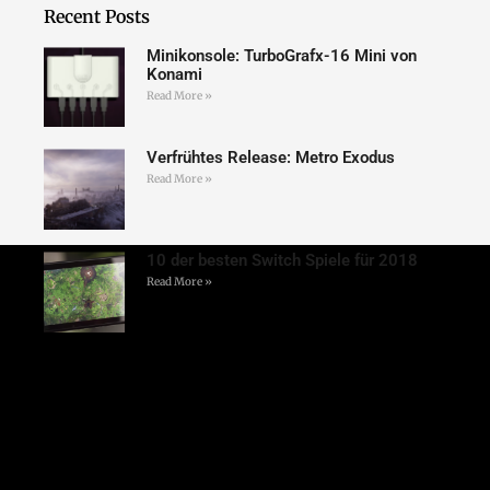
Recent Posts
Minikonsole: TurboGrafx-16 Mini von
Konami
Read More »
Verfrühtes Release: Metro Exodus
Read More »
10 der besten Switch Spiele für 2018
Read More »