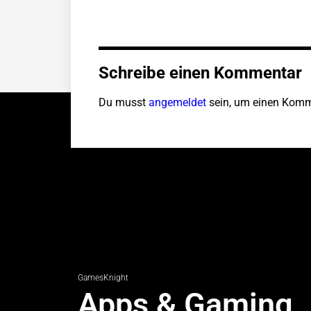
Schreibe einen Kommentar
Du musst
angemeldet
sein, um einen Komm
GamesKnight
Apps & Gaming