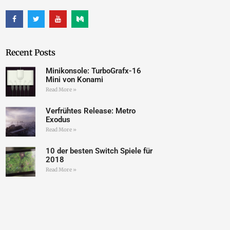
Recent Posts
Minikonsole: TurboGrafx-16
Mini von Konami
Read More »
Verfrühtes Release: Metro
Exodus
Read More »
10 der besten Switch Spiele für
2018
Read More »