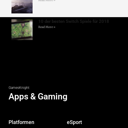
Read More »
10 der besten Switch Spiele für 2018
Read More »
GamesKnight
Apps & Gaming
Platformen
eSport