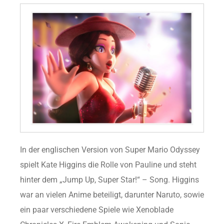
In der englischen Version von Super Mario Odyssey
spielt Kate Higgins die Rolle von Pauline und steht
hinter dem „Jump Up, Super Star!“ – Song. Higgins
war an vielen Anime beteiligt, darunter Naruto, sowie
ein paar verschiedene Spiele wie Xenoblade