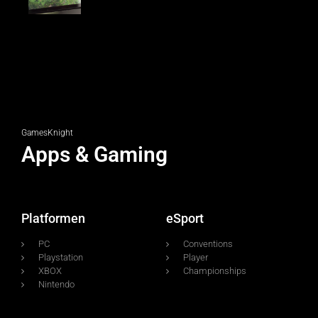
GamesKnight
Apps & Gaming
Platformen
eSport
PC
Conventions
Playstation
Player
XBOX
Championships
Nintendo