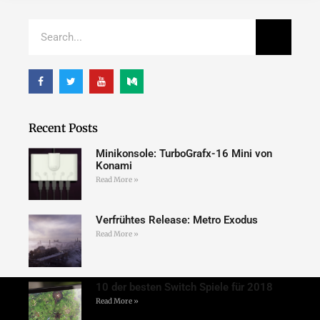
Recent Posts
Minikonsole: TurboGrafx-16 Mini von
Konami
Read More »
Verfrühtes Release: Metro Exodus
Read More »
10 der besten Switch Spiele für 2018
Read More »