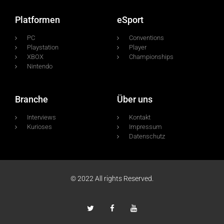
Platformen
eSport
PC
Conventions
Playstation
Player
XBOX
Championships
Nintendo
Branche
Über uns
Interviews
Kontakt
Kurioses
Impressum
Datenschutz
© 2022 All rights Reserved.