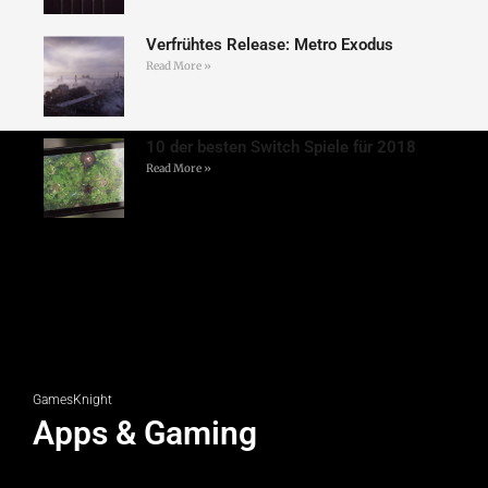
Verfrühtes Release: Metro Exodus
Read More »
10 der besten Switch Spiele für 2018
Read More »
GamesKnight
Apps & Gaming