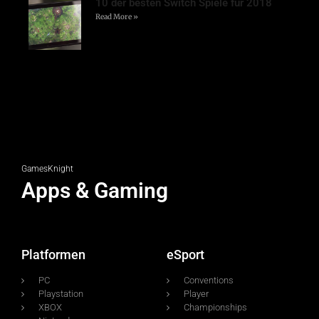
10 der besten Switch Spiele für 2018
Read More »
GamesKnight
Apps & Gaming
Platformen
eSport
PC
Conventions
Playstation
Player
XBOX
Championships