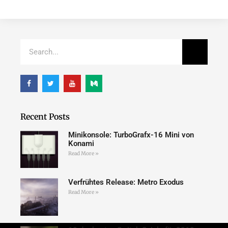
Recent Posts
Minikonsole: TurboGrafx-16 Mini von
Konami
Read More »
Verfrühtes Release: Metro Exodus
Read More »