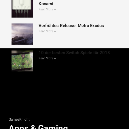
Konami
Read More »
Verfrühtes Release: Metro Exodus
Read More »
10 der besten Switch Spiele für 2018
Read More »
GamesKnight
Apps & Gaming