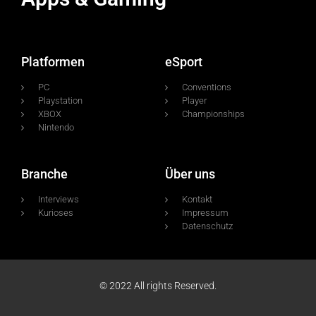
Platformen
eSport
PC
Conventions
Playstation
Player
XBOX
Championships
Nintendo
Branche
Über uns
Interviews
Kontakt
Kurioses
Impressum
Datenschutz
© 2022 All rights Reserved.