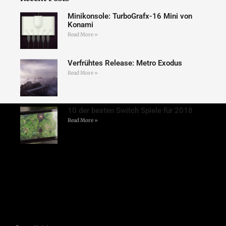
Minikonsole: TurboGrafx-16 Mini von
Konami
Read More »
Verfrühtes Release: Metro Exodus
Read More »
10 der besten Switch Spiele für 2018
Read More »