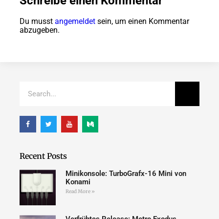
Schreibe einen Kommentar
Du musst
angemeldet
sein, um einen Kommentar
abzugeben.
Recent Posts
Minikonsole: TurboGrafx-16 Mini von
Konami
Read More »