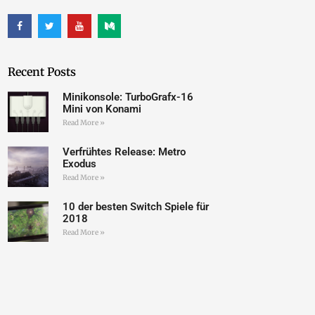
Recent Posts
Minikonsole: TurboGrafx-16
Mini von Konami
Read More »
Verfrühtes Release: Metro
Exodus
Read More »
10 der besten Switch Spiele für
2018
Read More »