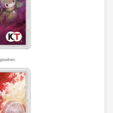
sgesehen: