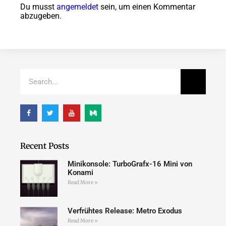
Du musst
angemeldet
sein, um einen Kommentar
abzugeben.
Recent Posts
Minikonsole: TurboGrafx-16 Mini von
Konami
Read More »
Verfrühtes Release: Metro Exodus
Read More »