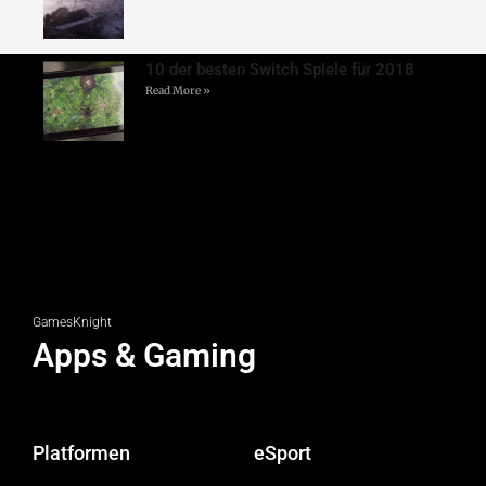
10 der besten Switch Spiele für 2018
Read More »
GamesKnight
Apps & Gaming
Platformen
eSport