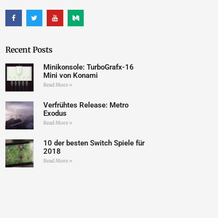
Recent Posts
Minikonsole: TurboGrafx-16
Mini von Konami
Read More »
Verfrühtes Release: Metro
Exodus
Read More »
10 der besten Switch Spiele für
2018
Read More »