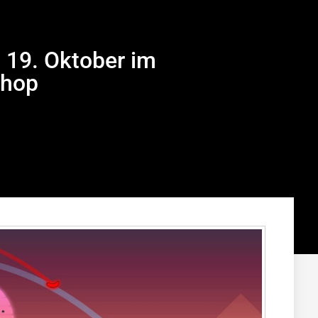
m 19. Oktober im
Shop