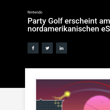
Nintendo
Party Golf erscheint a
nordamerikanischen e