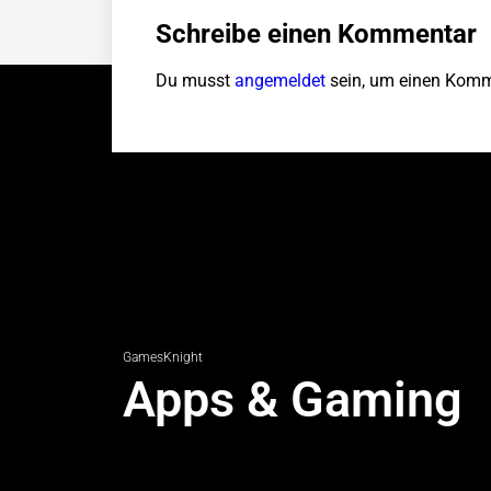
Schreibe einen Kommentar
Du musst
angemeldet
sein, um einen Komm
GamesKnight
Apps & Gaming