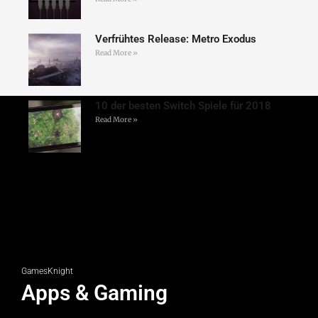
Verfrühtes Release: Metro Exodus
Read More »
10 der besten Switch Spiele für 2018
Read More »
GamesKnight
Apps & Gaming