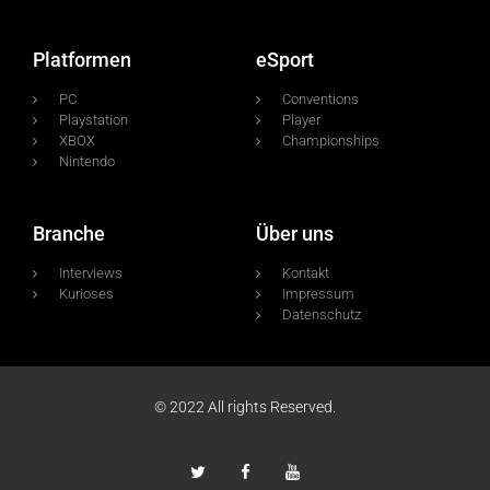
Platformen
eSport
PC
Conventions
Playstation
Player
XBOX
Championships
Nintendo
Branche
Über uns
Interviews
Kontakt
Kurioses
Impressum
Datenschutz
© 2022 All rights Reserved.