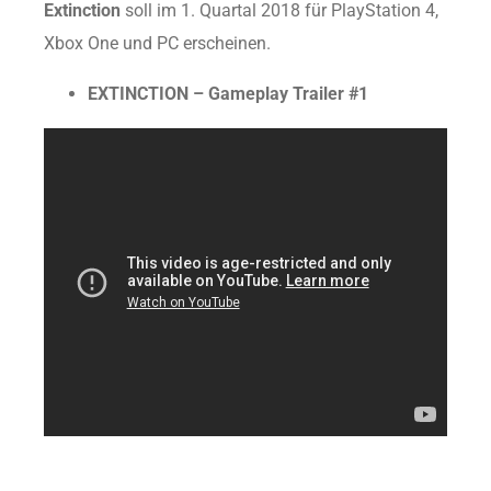
Extinction
soll im 1. Quartal 2018 für PlayStation 4,
Xbox One und PC erscheinen.
EXTINCTION – Gameplay Trailer #1