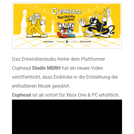
Das Entwicklerstudio hinter dem Plattformer
Cuphead
Studio MDRH
hat ein neues Video
veröffentlicht, dass Einblicke in die Entstehung der
enthaltenen Musik gewährt.
Cuphead
ist ab sofort für Xbox One & PC erhältlich.