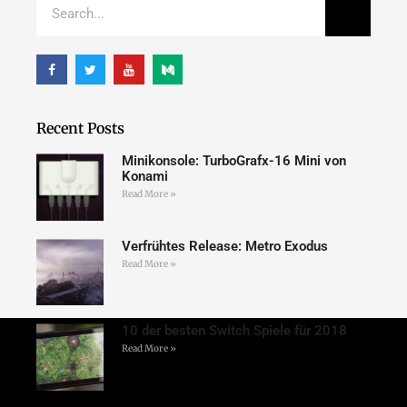
Recent Posts
Minikonsole: TurboGrafx-16 Mini von
Konami
Read More »
Verfrühtes Release: Metro Exodus
Read More »
10 der besten Switch Spiele für 2018
Read More »