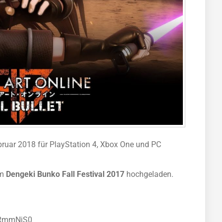
bruar 2018 für PlayStation 4, Xbox One und PC
em
Dengeki Bunko Fall Festival 2017
hochgeladen.
wRmmNjS0