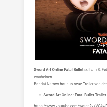
Sword Art Online Fatal Bullet
soll am 8. Fe
erscheinen.
Bandai Namco hat nun neue Trailer von d
Sword Art Online: Fatal Bullet Trailer
https://www.youtube.com/watch?v=VC4