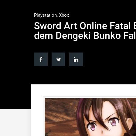
Playstation
,
Xbox
Sword Art Online Fatal 
dem Dengeki Bunko Fall 