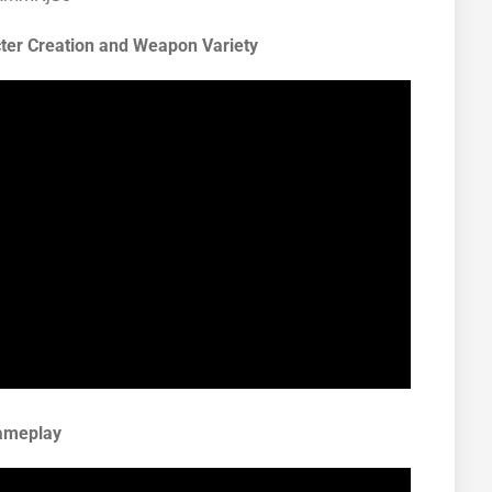
cter Creation and Weapon Variety
Gameplay