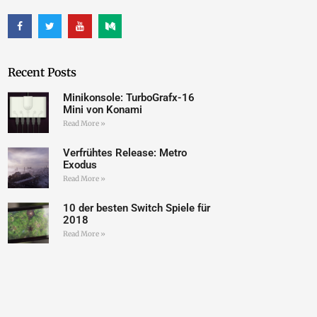
Recent Posts
Minikonsole: TurboGrafx-16
Mini von Konami
Read More »
Verfrühtes Release: Metro
Exodus
Read More »
10 der besten Switch Spiele für
2018
Read More »