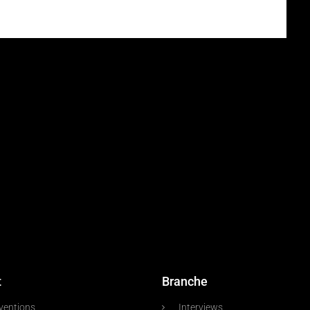
t
Branche
ventions
Interviews