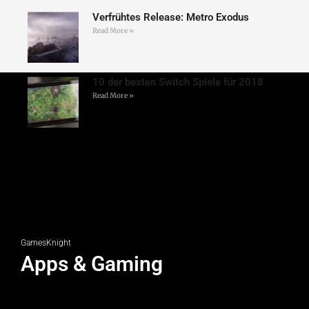
Verfrühtes Release: Metro Exodus
Read More »
10 der besten Switch Spiele für 2018
Read More »
GamesKnight
Apps & Gaming