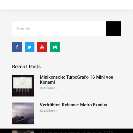
Recent Posts
Minikonsole: TurboGrafx-16 Mini von
Konami
Read More »
Verfrühtes Release: Metro Exodus
Read More »
10 der besten Switch Spiele für 2018