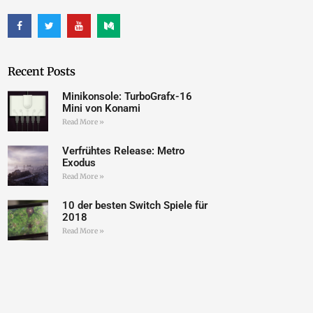
Recent Posts
Minikonsole: TurboGrafx-16
Mini von Konami
Read More »
Verfrühtes Release: Metro
Exodus
Read More »
10 der besten Switch Spiele für
2018
Read More »