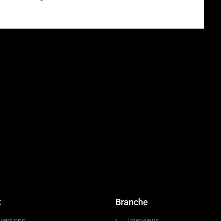
t
Branche
ventions
Interviews