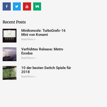
Recent Posts
Minikonsole: TurboGrafx-16
Mini von Konami
Read More »
Verfrühtes Release: Metro
Exodus
Read More »
10 der besten Switch Spiele für
2018
Read More »