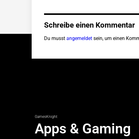
Schreibe einen Kommentar
Du musst
angemeldet
sein, um einen Komm
GamesKnight
Apps & Gaming