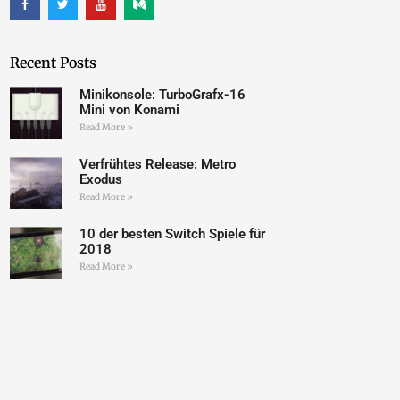
Recent Posts
Minikonsole: TurboGrafx-16
Mini von Konami
Read More »
Verfrühtes Release: Metro
Exodus
Read More »
10 der besten Switch Spiele für
2018
Read More »