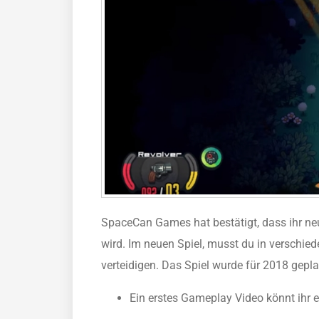
SpaceCan Games hat bestätigt, dass ihr neu
wird. Im neuen Spiel, musst du in verschie
verteidigen. Das Spiel wurde für 2018 gepla
Ein erstes Gameplay Video könnt ihr e