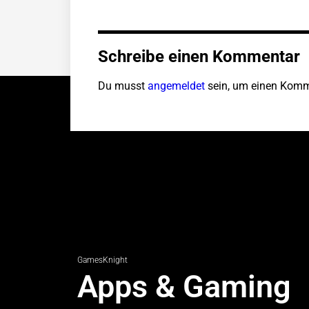
Schreibe einen Kommentar
Du musst
angemeldet
sein, um einen Komm
GamesKnight
Apps & Gaming