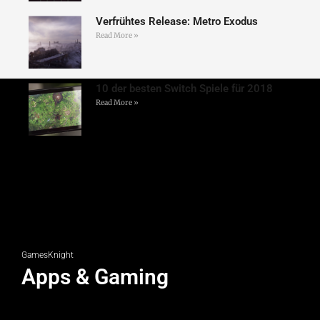
Verfrühtes Release: Metro Exodus
Read More »
10 der besten Switch Spiele für 2018
Read More »
GamesKnight
Apps & Gaming