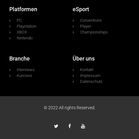
Platformen
eSport
PC
Conventions
Playstation
Player
XBOX
Championships
Nintendo
Branche
Über uns
Interviews
Kontakt
Kurioses
Impressum
Datenschutz
© 2022 All rights Reserved.