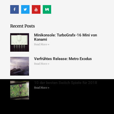
Recent Posts
Minikonsole: TurboGrafx-16 Mini von
Konami
Read More »
Verfrühtes Release: Metro Exodus
Read More »
10 der besten Switch Spiele für 2018
Read More »