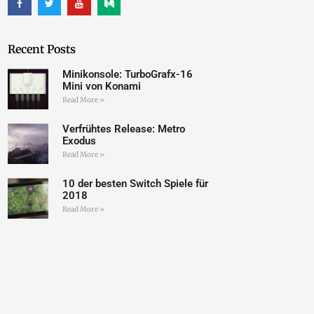
Recent Posts
Minikonsole: TurboGrafx-16
Mini von Konami
Read More »
Verfrühtes Release: Metro
Exodus
Read More »
10 der besten Switch Spiele für
2018
Read More »