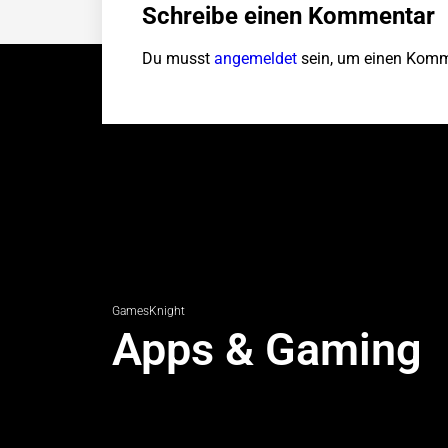
Schreibe einen Kommentar
Du musst
angemeldet
sein, um einen Komm
GamesKnight
Apps & Gaming