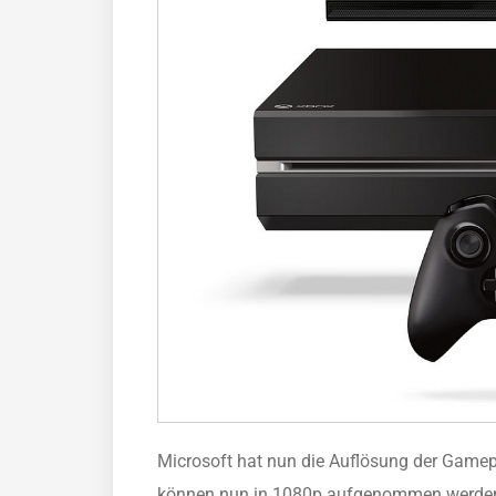
Microsoft hat nun die Auflösung der Game
können nun in 1080p aufgenommen werden u