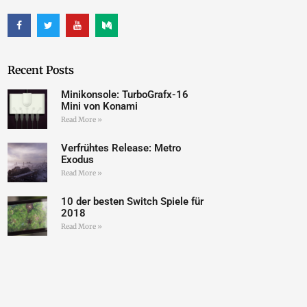
Recent Posts
Minikonsole: TurboGrafx-16
Mini von Konami
Read More »
Verfrühtes Release: Metro
Exodus
Read More »
10 der besten Switch Spiele für
2018
Read More »