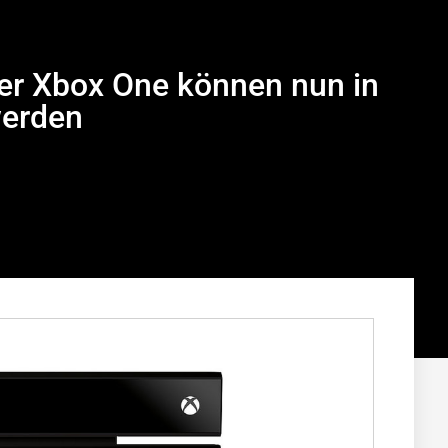
er Xbox One können nun in
erden