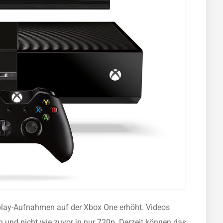
play-Aufnahmen auf der Xbox One erhöht. Videos
nd nicht wie zuvor in nur 720p. Derzeit können das