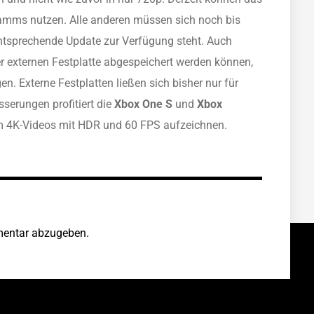
gramms nutzen. Alle anderen müssen sich noch bis
ntsprechende Update zur Verfügung steht. Auch
r externen Festplatte abgespeichert werden können,
. Externe Festplatten ließen sich bisher nur für
serungen profitiert die
Xbox One S
und
Xbox
um 4K-Videos mit HDR und 60 FPS aufzeichnen.
entar abzugeben.