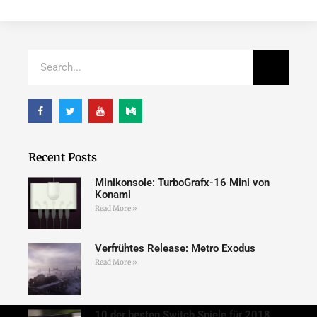
Recent Posts
Minikonsole: TurboGrafx-16 Mini von
Konami
Read More »
Verfrühtes Release: Metro Exodus
Read More »
10 der besten Switch Spiele für 2018