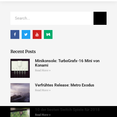
Recent Posts
Minikonsole: TurboGrafx-16 Mini von
Konami
Read More »
Verfrühtes Release: Metro Exodus
Read More »
10 der besten Switch Spiele für 2018
Read More »