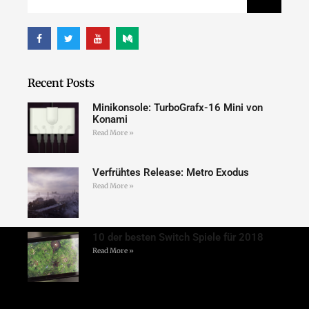
Recent Posts
Minikonsole: TurboGrafx-16 Mini von
Konami
Read More »
Verfrühtes Release: Metro Exodus
Read More »
10 der besten Switch Spiele für 2018
Read More »