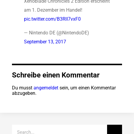
Xenoblade Chronicles 2 Edition erscheint
am 1. Dezember im Handel!
pic.twitter.com/B3RlI7vxF0
— Nintendo DE (@NintendoDE)
September 13, 2017
Schreibe einen Kommentar
Du musst
angemeldet
sein, um einen Kommentar
abzugeben.