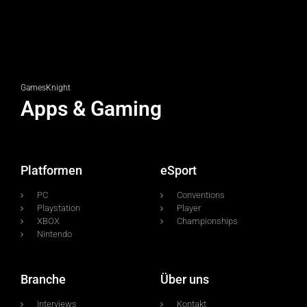
GamesKnight
Apps & Gaming
Platformen
eSport
PC
Conventions
Playstation
Player
XBOX
Championships
Nintendo
Branche
Über uns
Interviews
Kontakt